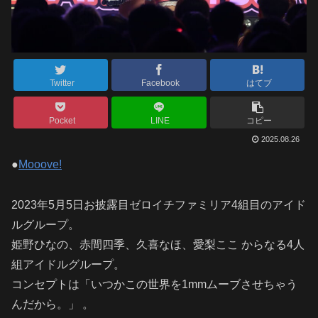
Twitter
Facebook
はてブ
Pocket
LINE
コピー
2025.08.26
●
Mooove!
2023年5月5日お披露目ゼロイチファミリア4組目のアイド
ルグループ。
姫野ひなの、赤間四季、久喜なほ、愛梨ここ からなる4人
組アイドルグループ。
コンセプトは「いつかこの世界を1mmムーブさせちゃう
んだから。」 。