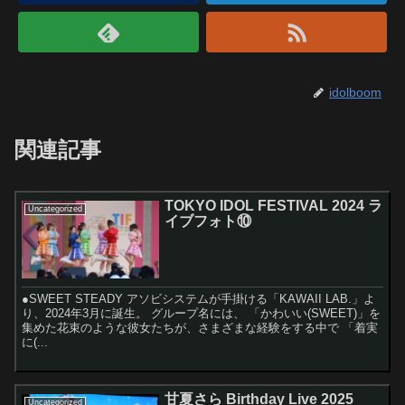
idolboom
関連記事
TOKYO IDOL FESTIVAL 2024 ラ
Uncategorized
イブフォト⑩
●SWEET STEADY アソビシステムが手掛ける「KAWAII LAB.」よ
り、2024年3月に誕生。 グループ名には、 「かわいい(SWEET)」を
集めた花束のような彼女たちが、さまざまな経験をする中で 「着実
に(...
甘夏さら Birthday Live 2025
Uncategorized