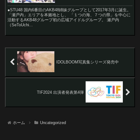
●STU48 国内6番目のAKB48姉妹グループとして2017年3月に誕生。
「瀬戸内」エリアを本拠地とし、 「１つの海、７つの県」を中心に
活動するAKB48グループ初の広域アイドルグループ。 瀬戸内
（SeToUchi...
IDOLBOOM写真集シリーズ発売中
TIF2024 出演者発表第4弾
ホーム
Uncategorized