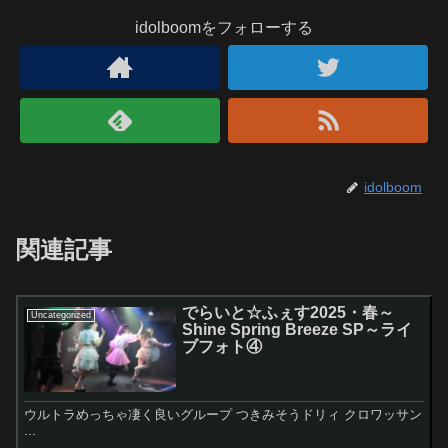
idolboomをフォローする
idolboom
関連記事
でらいと☆ふぇす2025・春～
Uncategorized
Shine Spring Breeze SP～ライ
ブフォト④
ウルトラめっちゃ凄く良いグループ つきみそうドリィ クロワッサン
...