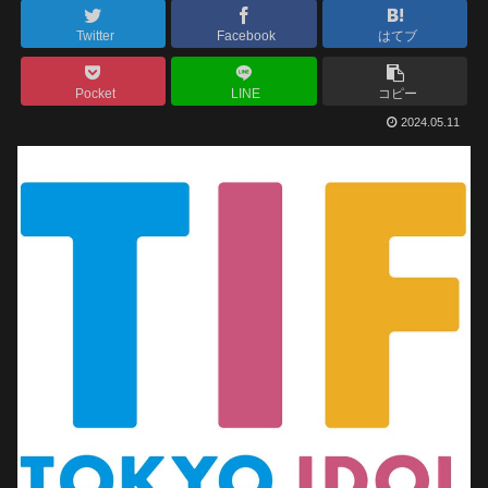
Twitter
Facebook
はてブ
Pocket
LINE
コピー
2024.05.11