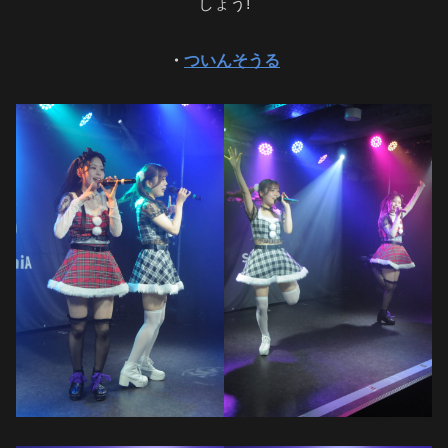
しょう!
・
ついんそうる