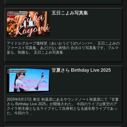
五日こよみ写真集
Uncategorized
アイドルグループ逢桜堂（あいおうどう)のメンバー、 五日こよみの
ファースト写真集。あどけない表情の 合法ロリ写真集です。ブルマ
姿も、制服も。 五日こよみ写真集
甘夏さら Birthday Live 2025
Uncategorized
2025年8月17日 東京 秋葉原にあるサウンドノート秋葉原にて『甘夏
さら Birthday Live 2025』が開催された。 今回のライブは夜空のア
クイラ初主催となるライブそして自身初となる誕生祭ライブであっ
た。今回のラ...