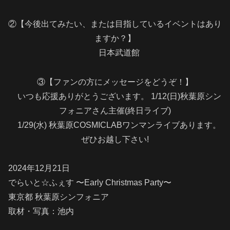
②【今後出てみたい、または目指しているイベントはあり
ますか？】
日本武道館
③【ファンの方にメッセージをどうぞ！】
いつも応援ありがとうございます。 1/12(日)秋葉原シン
フォニアさん主催(終日ライブ)
1/29(水) 秋葉原COSMICLABワンマンライブあります。
ぜひお越し下さい!
2024年12月21日
でらいと☆ふぇす 〜Early Christmas Party〜
東京都 秋葉原シンフォニア
取材・写真：池内