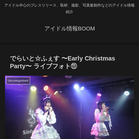
アイドル中心のプレスリリース、取材、撮影、写真集制作などのアイドル情報
紹介
アイドル情報BOOM
でらいと☆ふぇす 〜Early Christmas
Party〜 ライブフォト⑪
Uncategorized