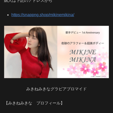
購入は下記のアドレスから
https://snappng.shop/mikinemikina/
みきねみきなグラビアブロマイド
【みきねみきな プロフィール】