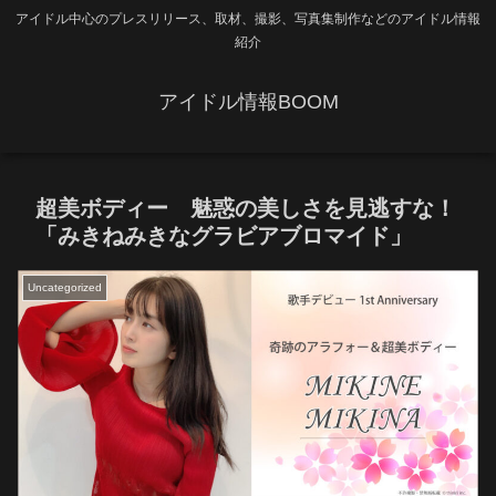
アイドル中心のプレスリリース、取材、撮影、写真集制作などのアイドル情報
紹介
アイドル情報BOOM
超美ボディー 魅惑の美しさを見逃すな！
「みきねみきなグラビアブロマイド」
Uncategorized