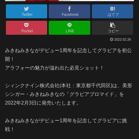
Twitter
Facebook
はてブ
Pocket
LINE
コピー
2022.02.26
みきねみきながデビュー1周年を記念してグラビアを初公
開！
アラフォーの魅力が溢れ出た必見ショット！
シィンクナイン株式会社(本社：東京都千代田区)は、美形
シンガー・みきねみきなの「グラビアブロマイド」を
2022年2月3日に発売いたします。
みきねみきながデビュー1周年を記念してグラビアに挑
戦！