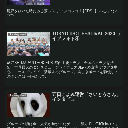
風邪をひいた時にみる夢 ディデイスコッコ!!【DDS!!】 ぺるそな☆
プラ...
TOKYO IDOL FESTIVAL 2024 ラ
Uncategorized
イブフォト④
●CYBERJAPAN DANCERS 都内主要クラブ、全国のクラブを始
め、世界最大のダンスミュージックフェスUltrへの出演 アジアを中
心にワールドワイドに活躍するグループ。美しきボディを駆使して
のダンスは 一瞬にして...
五日こよみ運営「さいとうさん」
Uncategorized
インタビュー
グループの頃は全く人気が無かったが、ここ数ヶ月でTikTokのフォ