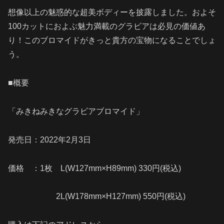
想像以上の魅惑的な超美ボディーを披露しました。およそ
100カットにおよぶ魅力満載のグラビアは必見の価値あ
り！このブロマイドがきっと貴方の宝物になることでしょ
う。
■概要
「みきねみきなグラビアブロマイド」
発売日：2022年2月3日
価格 ：1枚 L(W127mm×H89mm) 330円(税込)
2L(W178mm×H127mm) 550円(税込)