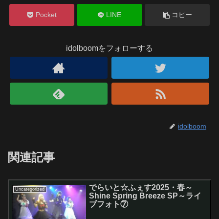
Pocket
LINE
コピー
idolboomをフォローする
idolboom
関連記事
でらいと☆ふぇす2025・春～
Uncategorized
Shine Spring Breeze SP～ライ
ブフォト⑦