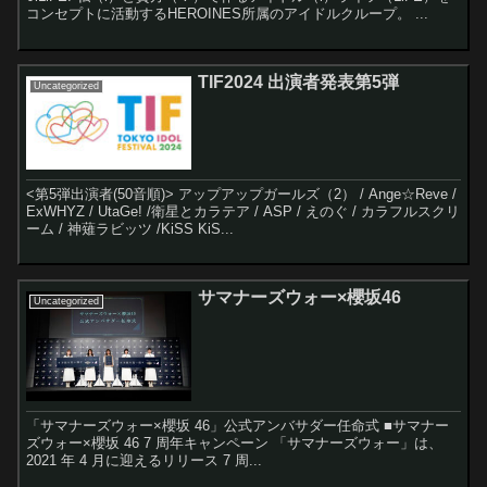
コンセプトに活動するHEROINES所属のアイドルクループ。 ...
TIF2024 出演者発表第5弾
Uncategorized
<第5弾出演者(50音順)> アップアップガールズ（2） / Ange☆Reve /
ExWHYZ / UtaGe! /衛星とカラテア / ASP / えのぐ / カラフルスクリ
ーム / 神薙ラビッツ /KiSS KiS...
サマナーズウォー×櫻坂46
Uncategorized
「サマナーズウォー×櫻坂 46」公式アンバサダー任命式 ■サマナー
ズウォー×櫻坂 46 7 周年キャンペーン 「サマナーズウォー」は、
2021 年 4 月に迎えるリリース 7 周...