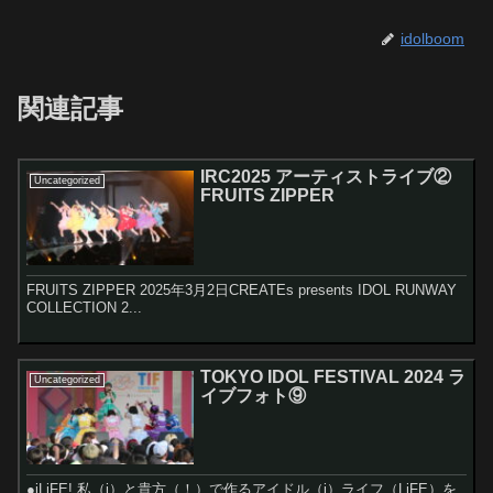
idolboom
関連記事
IRC2025 アーティストライブ②
Uncategorized
FRUITS ZIPPER
FRUITS ZIPPER 2025年3月2日CREATEs presents IDOL RUNWAY
COLLECTION 2...
TOKYO IDOL FESTIVAL 2024 ラ
Uncategorized
イブフォト⑨
●iLiFE! 私（i）と貴方（！）で作るアイドル（i）ライフ（LiFE）を