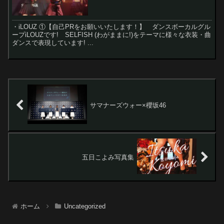
・iLOUZ ①【自己PRをお願いいたします！】 ダンスボーカルグル
ープiLOUZです! SELFISH (わがままに!)をテーマに様々な衣装・曲
ダンスで表現しています! ...
サマナーズウォー×櫻坂46
五日こよみ写真集
ホーム
Uncategorized