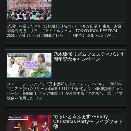
15周年を迎えた今年は214組1561名のアイドルが出演！ 東京・お台
場青海周辺エリアにてアイドルフェス「TOKYO IDOL FESTIVAL
2025」が8月1～3日に開催された。「TOKYO IDOL FESTIVAL...
乃木坂46リズムフェスティバル 4
Uncategorized
周年記念キャンペーン
スマートフォンアプリ『乃木坂46リズムフェスティバル』 2021年
11月21日(日)でリリース4周年！11月21日(日)より「4周年記念キャン
ペーン」を開催！ アイア株式会社が運営する「乃木坂46」のライブ
映像を使用した リズ...
でらいと☆ふぇす 〜Early
Uncategorized
Christmas Party〜 ライブフォト
⑨