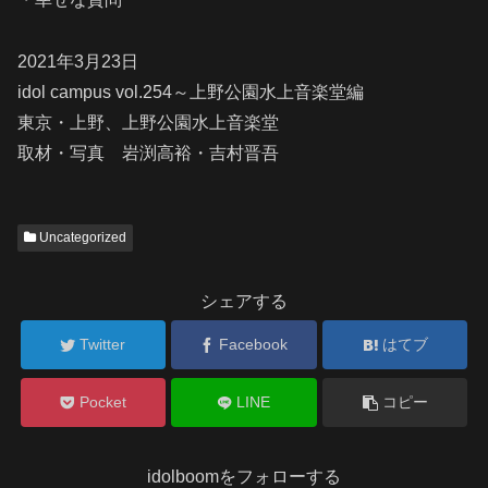
2021年3月23日
idol campus vol.254～上野公園水上音楽堂編
東京・上野、上野公園水上音楽堂
取材・写真 岩渕高裕・吉村晋吾
Uncategorized
シェアする
Twitter
Facebook
はてブ
Pocket
LINE
コピー
idolboomをフォローする