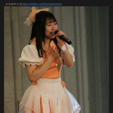
かなめかんな
https://twitter.com/kannakaname