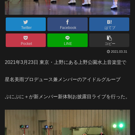
Twitter
Facebook
はてブ
Pocket
LINE
コピー
2021.03.31
2021年3月23日 東京・上野にある上野公園水上音楽堂で
星名美雨プロデュース兼メンバーのアイドルグループ
ぷにぷに＋が新メンバー新体制お披露目ライブを行った。