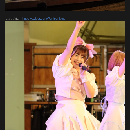
ぷにぷに＋
https://twitter.com/Punipuniplus