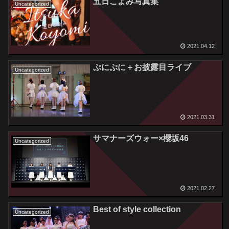
五日こよみ写真集
Uncategorized
2021.04.12
ぷにぷに＋お披露目ライブ
Uncategorized
2021.03.31
サマナーズウォー×櫻坂46
Uncategorized
2021.02.27
Best of style collection
Uncategorized