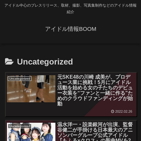
アイドル中心のプレスリリース、取材、撮影、写真集制作などのアイドル情報
紹介
アイドル情報BOOM
Uncategorized
元SKE48の川崎 成美が、プロデ
Uncategorized
ュース業に挑戦！5月にアイドル
活動を始める女の子たちのデビュ
ー衣装を“ファンと一緒に作る”た
めのクラウドファンディングが始
動
2022.02.26
温水洋一・設楽銀河が出演、監督
Uncategorized
谷健二が手掛ける日本最大のアニ
ソンバーグループ公式アイドル
『もふる×クロス』の新曲MVを2